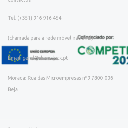
Contactos
Tel. (+351) 916 916 454
(chamada para a rede móvel nacional)
Email: geral@decoclock.pt
Morada: Rua das Microempresas nº9 7800-006
Beja