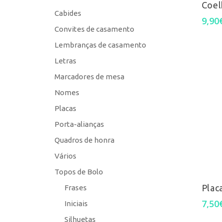
Coel
Cabides
9,90
Convites de casamento
Lembranças de casamento
Letras
Marcadores de mesa
Nomes
Placas
Porta-alianças
Quadros de honra
Vários
Topos de Bolo
Plac
Frases
7,50
Iniciais
Silhuetas