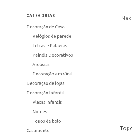
CATEGORIAS
Na c
Decoração de Casa
Relógios de parede
Letras e Palavras
Painéis Decorativos
Ardósias
Decoração em Vinil
Decoração de lojas
Decoração Infantil
Placas infantis
Nomes
Topos de bolo
Topo
Casamento