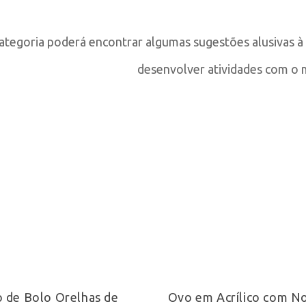
ategoria poderá encontrar algumas sugestões alusivas à
desenvolver atividades com o 
Ver Opções
Adicionar
 de Bolo Orelhas de
Ovo em Acrílico com 