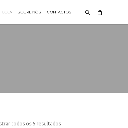
search
LOJA
SOBRE NÓS
CONTACTOS
Ordenado
trar todos os 5 resultados