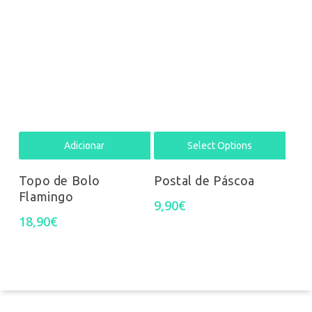
Adicionar
Select Options
Topo de Bolo
Postal de Páscoa
Flamingo
9,90
€
18,90
€