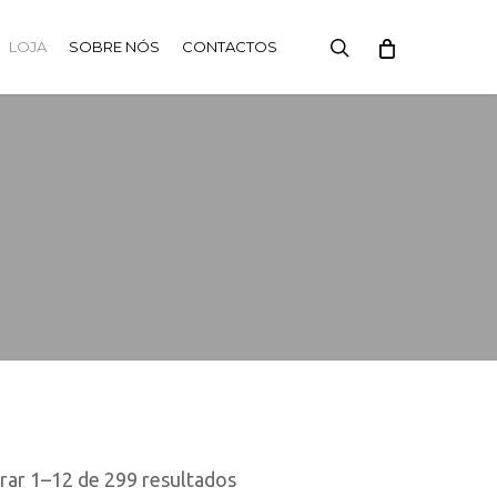
search
LOJA
SOBRE NÓS
CONTACTOS
Ordenado
rar 1–12 de 299 resultados