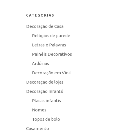
CATEGORIAS
Decoração de Casa
Relógios de parede
Letras e Palavras
Painéis Decorativos
Ardósias
Decoração em Vinil
Decoração de lojas
Decoração Infantil
Na no
Placas infantis
pers
Nomes
Topos de bolo
apena
Casamento