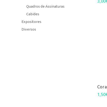
3,00
Quadros de Assinaturas
Cabides
Expositores
Diversos
Cora
Pesquisa
1,50