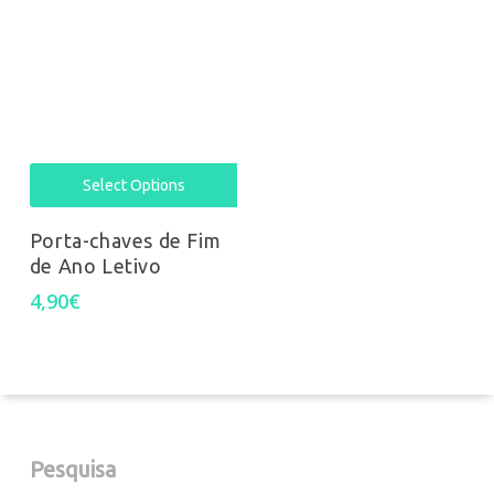
Select Options
Porta-chaves de Fim
de Ano Letivo
4,90
€
Pesquisa