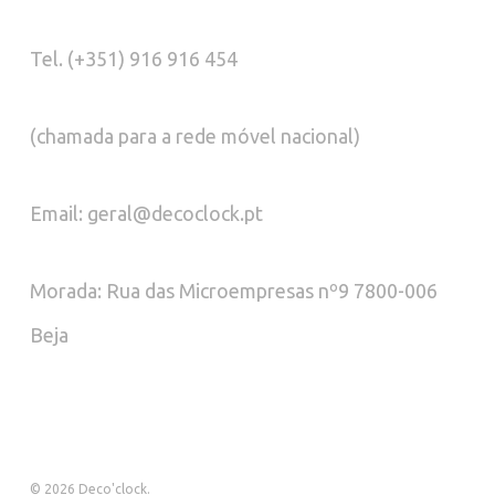
Tel. (+351) 916 916 454
(chamada para a rede móvel nacional)
Email: geral@decoclock.pt
Morada: Rua das Microempresas nº9 7800-006
Beja
© 2026 Deco'clock.