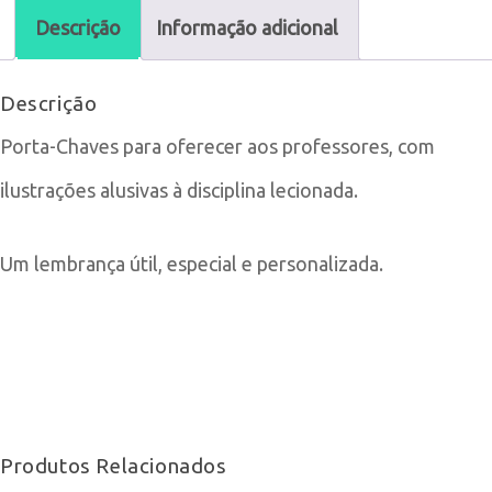
Chaves
Descrição
Informação adicional
para
Descrição
Professor
Porta-Chaves para oferecer aos professores, com
ilustrações alusivas à disciplina lecionada.
Um lembrança útil, especial e personalizada.
Produtos Relacionados