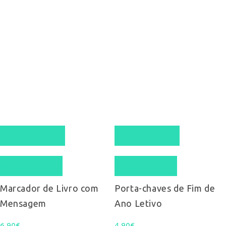
Select options
Select options
Quick View
Quick View
Marcador de Livro com
Porta-chaves de Fim de
Mensagem
Ano Letivo
6,90
€
4,90
€