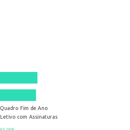
Select options
Quick View
Quadro Fim de Ano
Letivo com Assinaturas
65,00
€