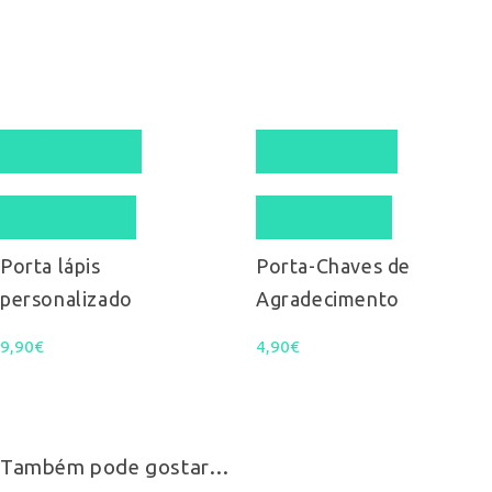
Select options
Select options
Quick View
Quick View
Porta lápis
Porta-Chaves de
personalizado
Agradecimento
9,90
€
4,90
€
Também pode gostar…