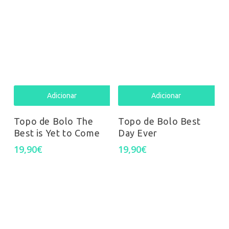
Adicionar
Adicionar
Topo de Bolo The
Topo de Bolo Best
Best is Yet to Come
Day Ever
19,90
€
19,90
€