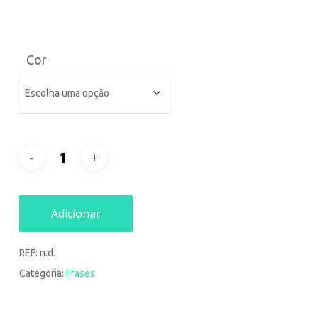
Cor
Adicionar
REF:
n.d.
Categoria:
Frases