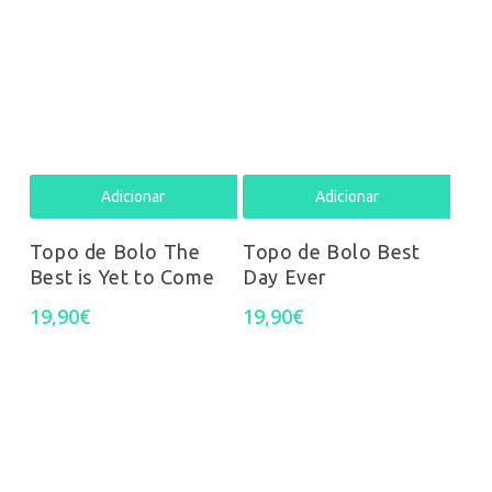
Adicionar
Adicionar
Topo de Bolo The
Topo de Bolo Best
Best is Yet to Come
Day Ever
19,90
€
19,90
€