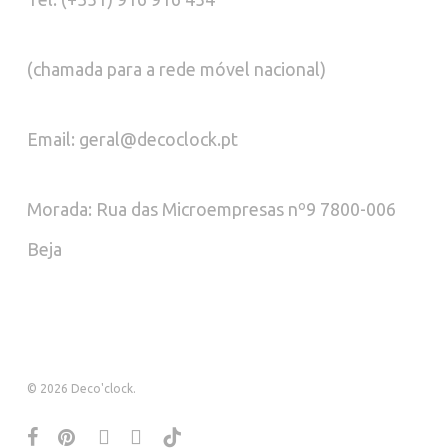
(chamada para a rede móvel nacional)
Email: geral@decoclock.pt
Morada: Rua das Microempresas nº9 7800-006
Beja
© 2026 Deco'clock.
facebook
pinterest
instagram
whatsapp
tiktok