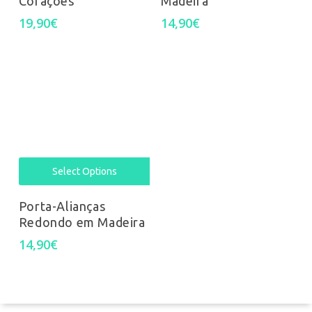
Corações
Madeira
19,90
€
14,90
€
Select Options
Porta-Alianças
Redondo em Madeira
14,90
€