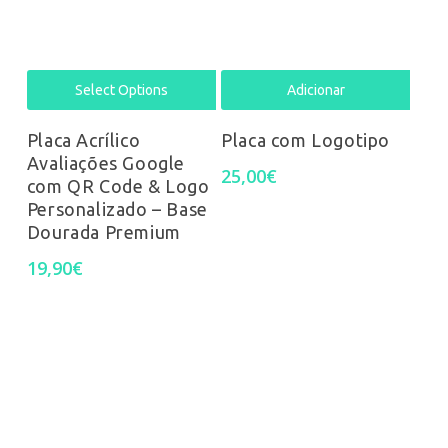
Select Options
Adicionar
Placa Acrílico
Placa com Logotipo
Avaliações Google
25,00
€
com QR Code & Logo
Personalizado – Base
Dourada Premium
19,90
€