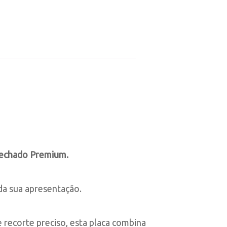
Fechado Premium.
 da sua apresentação.
recorte preciso, esta placa combina