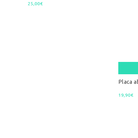
25,00
€
Adicio
Placa a
19,90
€