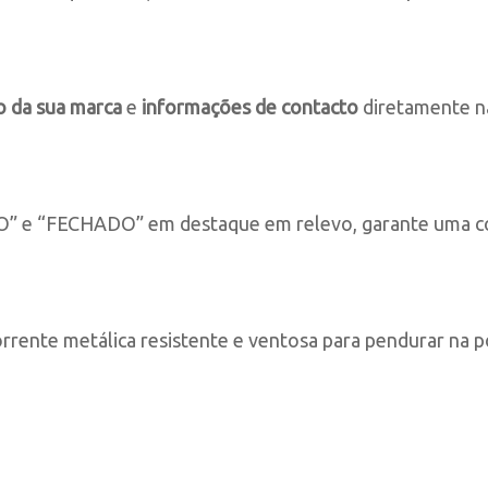
o da sua marca
e
informações de contacto
diretamente na
” e “FECHADO” em destaque em relevo, garante uma com
ente metálica resistente e ventosa para pendurar na po