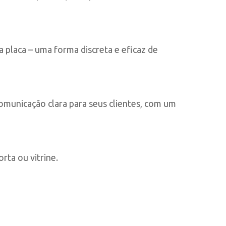
 placa – uma forma discreta e eficaz de
unicação clara para seus clientes, com um
rta ou vitrine.