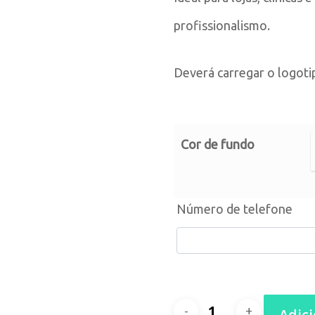
profissionalismo.
Deverá carregar o logoti
Cor de fundo
Número de telefone
Quantidade
Adic