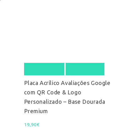
Select options
Quick View
Placa Acrílico Avaliações Google
com QR Code & Logo
Personalizado – Base Dourada
Premium
19,90
€