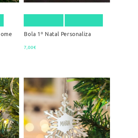
ew
Select options
Quick View
 Nome
Bola 1º Natal Personaliza
7,00
€