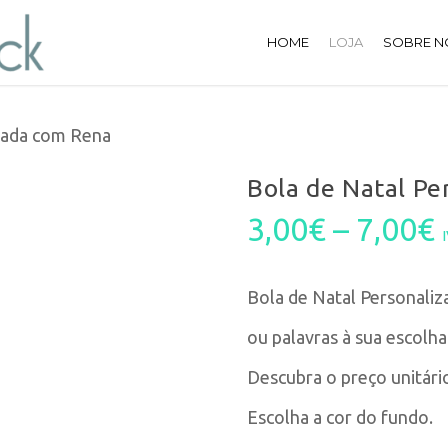
HOME
LOJA
SOBRE N
izada com Rena
Bola de Natal Pe
3,00
€
–
7,00
€
Bola de Natal Personaliz
ou palavras à sua escolha
Descubra o preço unitári
Escolha a cor do fundo.