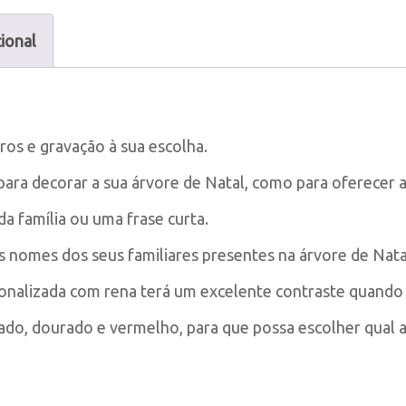
ional
ros e gravação à sua escolha.
 para decorar a sua árvore de Natal, como para oferecer 
 família ou uma frase curta.
s nomes dos seus familiares presentes na árvore de Nata
rsonalizada com rena terá um excelente contraste quando
eado, dourado e vermelho, para que possa escolher qual 