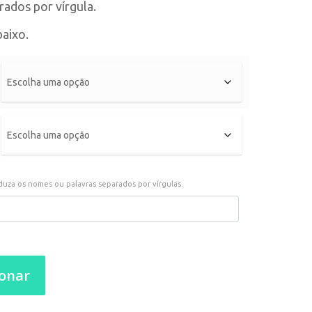
ados por vírgula.
aixo.
duza os nomes ou palavras separados por vírgulas.
ionar