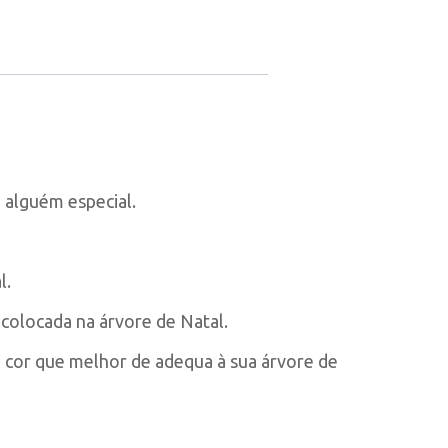
a alguém especial.
l.
 colocada na árvore de Natal.
a cor que melhor de adequa à sua árvore de