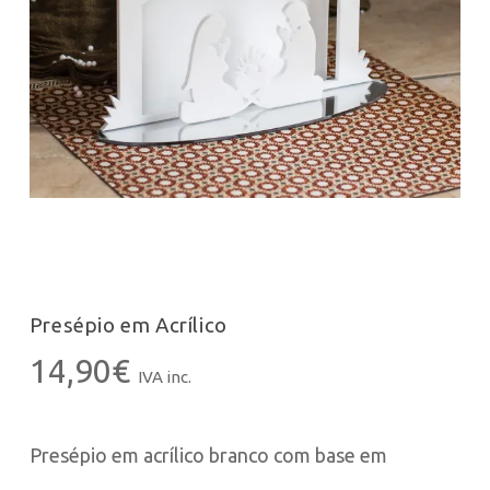
Presépio em Acrílico
14,90
€
IVA inc.
Presépio em acrílico branco com base em