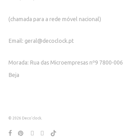
(chamada para a rede móvel nacional)
Email: geral@decoclock.pt
Morada: Rua das Microempresas nº9 7800-006
Beja
© 2026 Deco'clock.
facebook
pinterest
instagram
whatsapp
tiktok