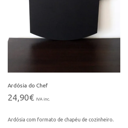
Ardósia do Chef
24,90
€
IVA inc.
Ardósia com formato de chapéu de cozinheiro.