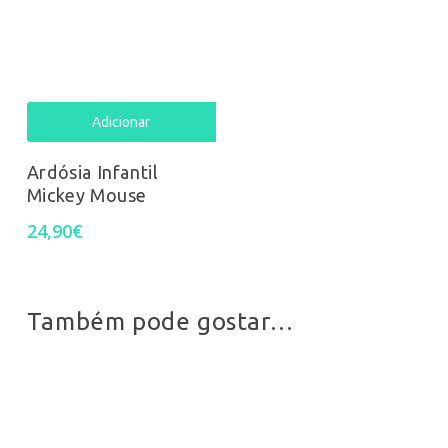
Adicionar
Ardósia Infantil
Mickey Mouse
24,90
€
Também pode gostar…