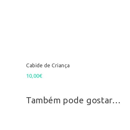
Select Options
Cabide de Criança
10,00
€
Também pode gostar…