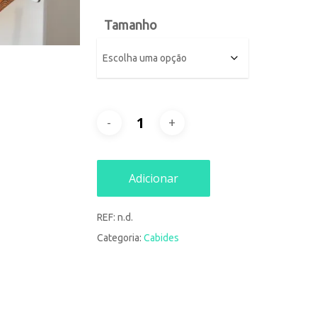
Tamanho
Adicionar
REF:
n.d.
Categoria:
Cabides