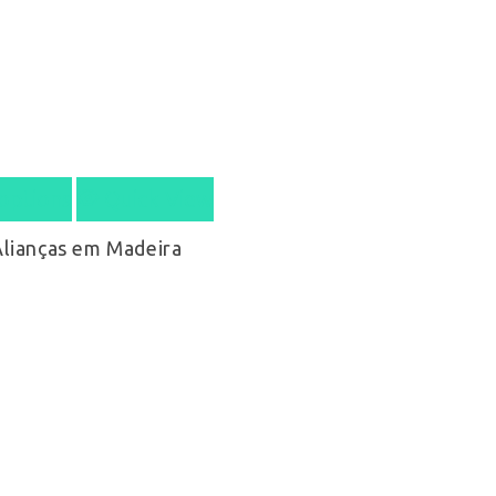
 options
Quick View
Alianças em Madeira