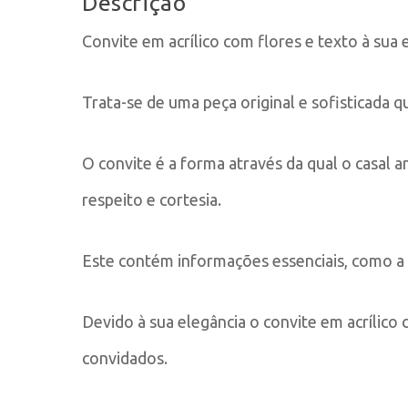
Descrição
Convite em acrílico com flores e texto à sua 
Trata-se de uma peça original e sofisticada 
O convite é a forma através da qual o casal
respeito e cortesia.
Este contém informações essenciais, como a 
Devido à sua elegância o convite em acrílic
convidados.