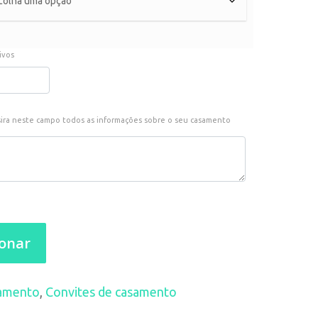
ivos
sira neste campo todos as informações sobre o seu casamento
ionar
amento
,
Convites de casamento