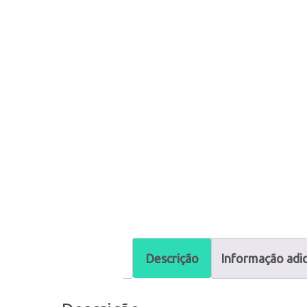
Descrição
Informação adic