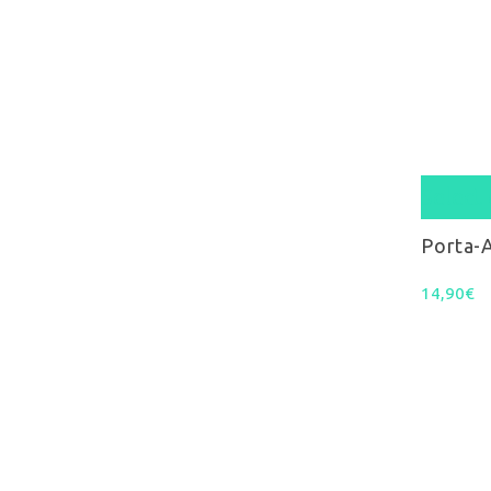
Select
Porta-
14,90
€