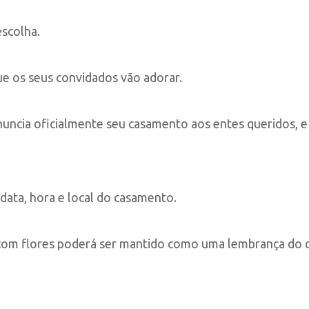
escolha.
que os seus convidados vão adorar.
 anuncia oficialmente seu casamento aos entes queridos,
data, hora e local do casamento.
o com flores poderá ser mantido como uma lembrança do 