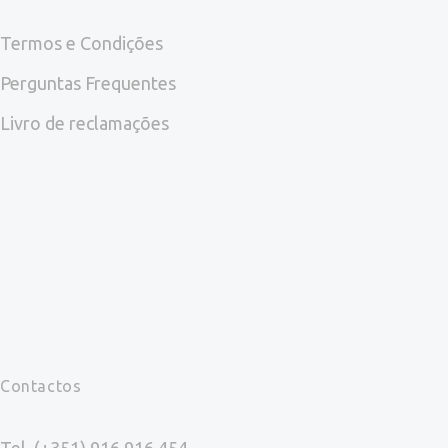
page
Termos e Condições
Perguntas Frequentes
Livro de reclamações
Contactos