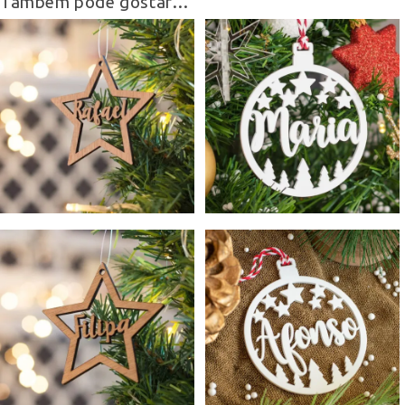
Também pode gostar…