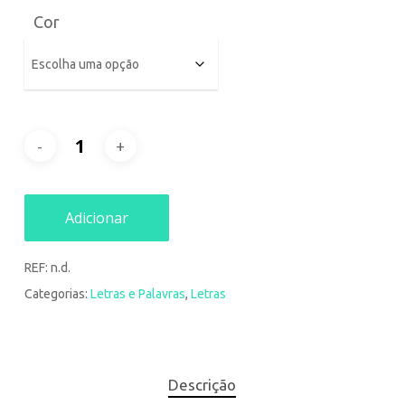
Cor
Adicionar
REF:
n.d.
Categorias:
Letras e Palavras
,
Letras
Descrição