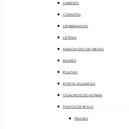
CABIDES
CONVITES
LEMBRANÇAS
LETRAS
MARCAÇÃO DE MESAS
NOMES
PLACAS
PORTA-ALIANÇAS
QUADROS DE HONRA
TOPOS DE BOLO
FRASES