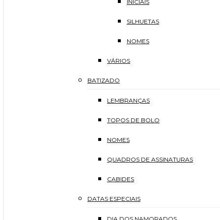
INICIAIS
SILHUETAS
NOMES
VÁRIOS
BATIZADO
LEMBRANÇAS
TOPOS DE BOLO
NOMES
QUADROS DE ASSINATURAS
CABIDES
DATAS ESPECIAIS
DIA DOS NAMORADOS