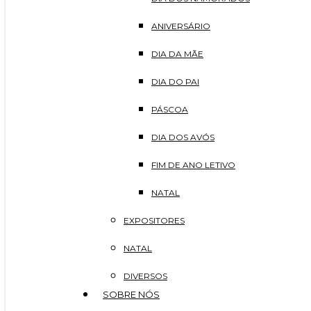
ANIVERSÁRIO
DIA DA MÃE
DIA DO PAI
PÁSCOA
DIA DOS AVÓS
FIM DE ANO LETIVO
NATAL
EXPOSITORES
NATAL
DIVERSOS
SOBRE NÓS