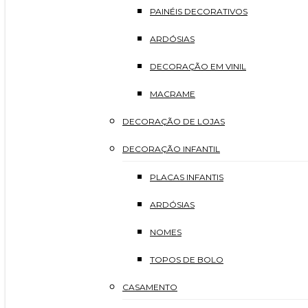
PAINÉIS DECORATIVOS
ARDÓSIAS
DECORAÇÃO EM VINIL
MACRAME
DECORAÇÃO DE LOJAS
DECORAÇÃO INFANTIL
PLACAS INFANTIS
ARDÓSIAS
NOMES
TOPOS DE BOLO
CASAMENTO