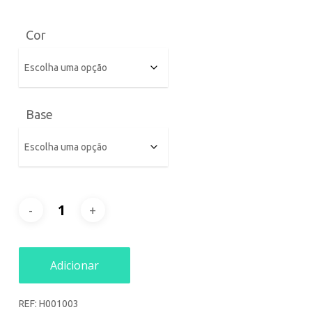
Cor
Base
Adicionar
REF:
H001003