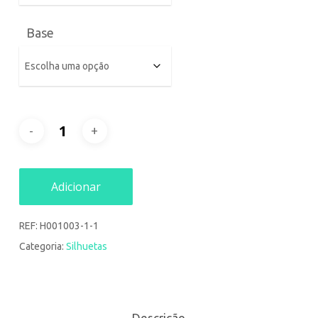
Base
Adicionar
REF:
H001003-1-1
Categoria:
Silhuetas
Descrição