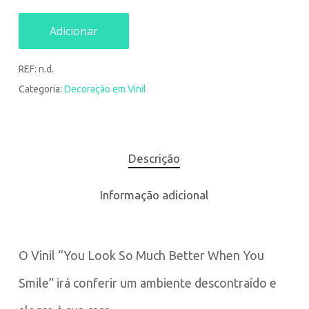
Adicionar
REF:
n.d.
Categoria:
Decoração em Vinil
Descrição
Informação adicional
O Vinil “You Look So Much Better When You
Smile” irá conferir um ambiente descontraído e