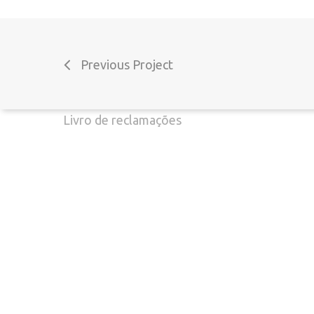
Termos e Condições
Previous Project
Perguntas Frequentes
Livro de reclamações