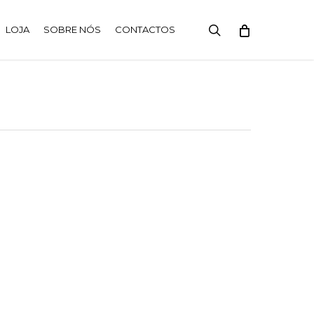
search
LOJA
SOBRE NÓS
CONTACTOS
ontactos