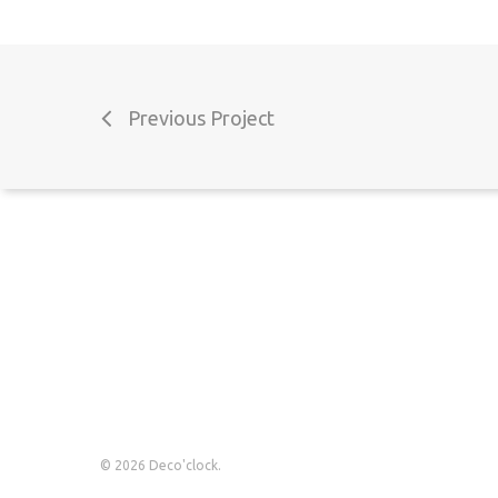
Perguntas Frequentes
Livro de reclamações
Previous Project
© 2026 Deco'clock.