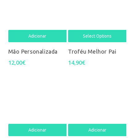
Adicionar
Select Options
Mão Personalizada
Troféu Melhor Pai
12,00
€
14,90
€
Adicionar
Adicionar