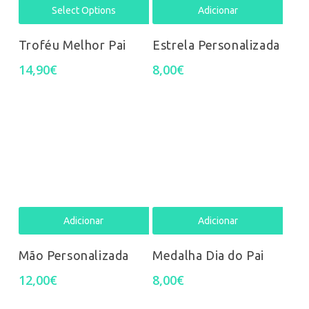
Select Options
Adicionar
Troféu Melhor Pai
Estrela Personalizada
14,90
€
8,00
€
Adicionar
Adicionar
Mão Personalizada
Medalha Dia do Pai
12,00
€
8,00
€