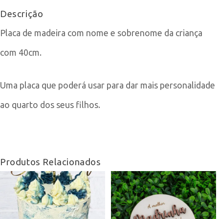
Descrição
e
Placa de madeira com nome e sobrenome da criança
Sobrenome
com 40cm.
Uma placa que poderá usar para dar mais personalidade
ao quarto dos seus filhos.
Produtos Relacionados