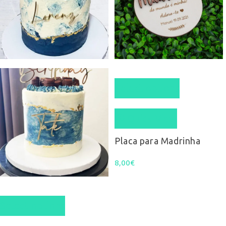
Select options
Quick View
Placa para Madrinha
8,00
€
Select options