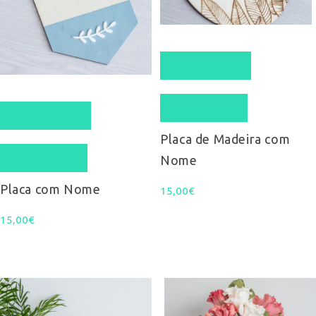
Select options
Quick View
Select options
Placa de Madeira com
Quick View
Nome
Placa com Nome
15,00
€
15,00
€