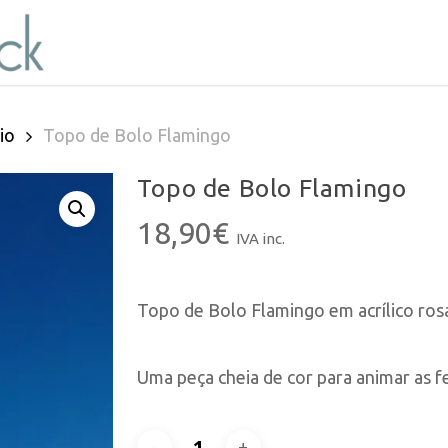
io
Topo de Bolo Flamingo
Topo de Bolo Flamingo
18,90
€
IVA inc.
Topo de Bolo Flamingo em acrílico rosa
Uma peça cheia de cor para animar as f