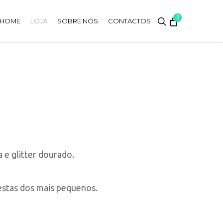
0
search
HOME
LOJA
SOBRE NÓS
CONTACTOS
 e glitter dourado.
estas dos mais pequenos.