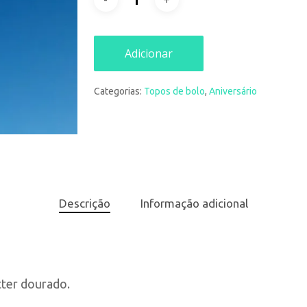
Adicionar
Categorias:
Topos de bolo
,
Aniversário
Descrição
Informação adicional
tter dourado.