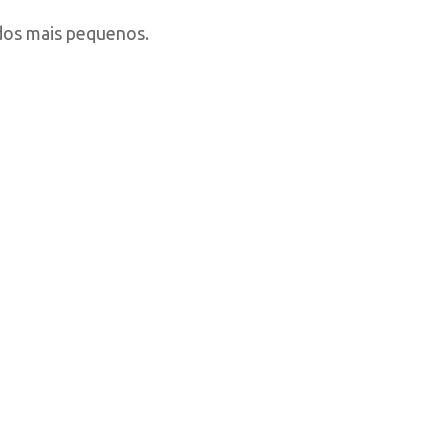
 dos mais pequenos.
C