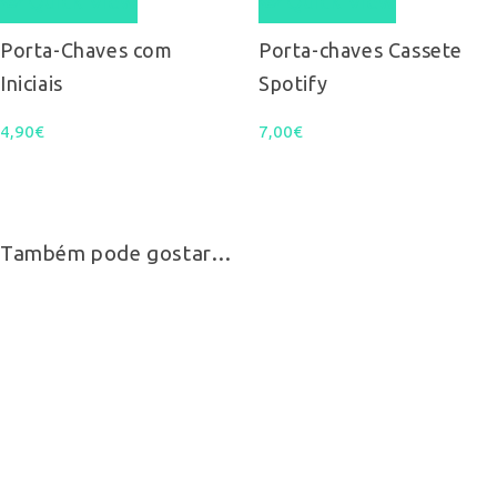
Quick View
Quick View
Porta-Chaves com
Porta-chaves Cassete
Iniciais
Spotify
4,90
€
7,00
€
Também pode gostar…