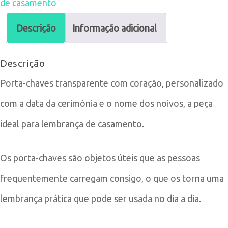
de casamento
chaves
Transparente
Descrição
Informação adicional
com
Descrição
Coração
Porta-chaves transparente com coração, personalizado
com a data da cerimónia e o nome dos noivos, a peça
ideal para lembrança de casamento.
Os porta-chaves são objetos úteis que as pessoas
frequentemente carregam consigo, o que os torna uma
lembrança prática que pode ser usada no dia a dia.