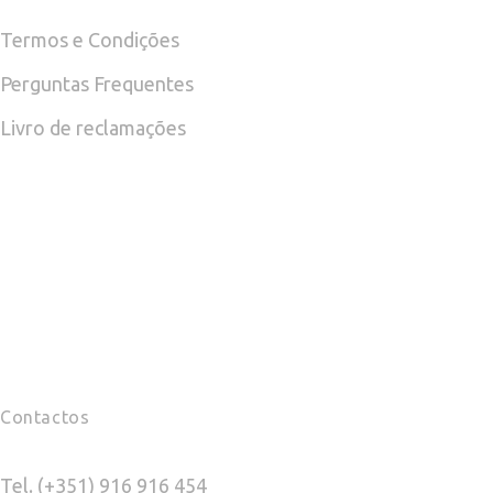
page
page
Termos e Condições
Perguntas Frequentes
Livro de reclamações
Contactos
Tel. (+351) 916 916 454