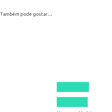
Também pode gostar…
Select options
Quick View