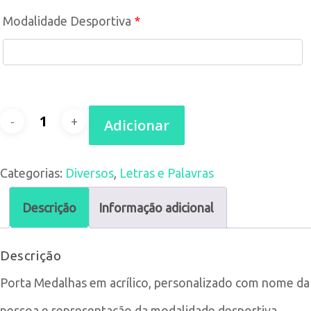
Modalidade Desportiva
*
Quantidade
Adicionar
de
Categorias:
Diversos
,
Letras e Palavras
Porta
Medalhas
Descrição
Informação adicional
Descrição
Porta Medalhas em acrílico, personalizado com nome da
pessoa e representação da modalidade desportiva.