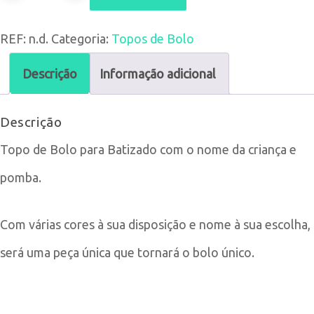
de
REF:
n.d.
Categoria:
Topos de Bolo
Topo
de
Descrição
Informação adicional
Bolo
Descrição
de
Topo de Bolo para Batizado com o nome da criança e
Batizado
pomba.
Com várias cores à sua disposição e nome à sua escolha,
será uma peça única que tornará o bolo único.