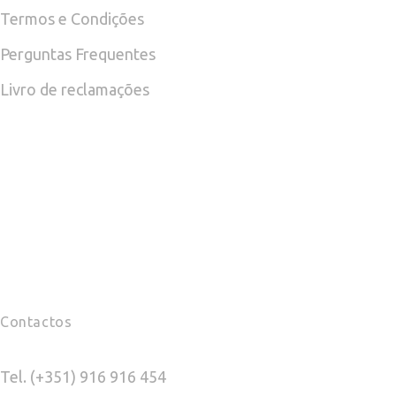
page
Termos e Condições
Perguntas Frequentes
Livro de reclamações
Contactos
Tel. (+351) 916 916 454