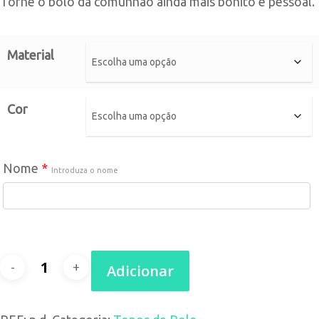
Torne o bolo da comunhão ainda mais bonito e pessoal.
Material
Cor
Nome
*
Introduza o nome
Quantidade
Adicionar
de