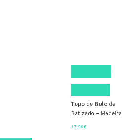
on
the
product
page
Select options
Quick View
Topo de Bolo de
Batizado – Madeira
17,90
€
This