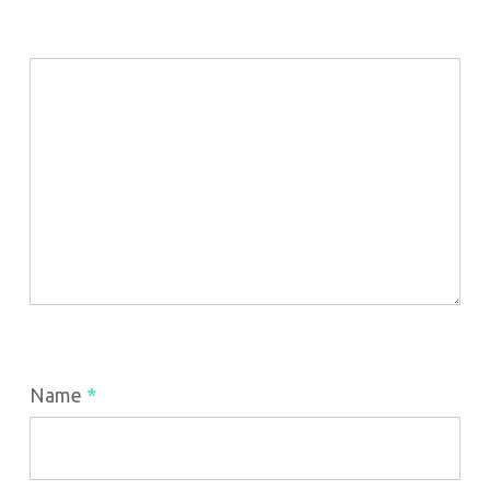
Name
*