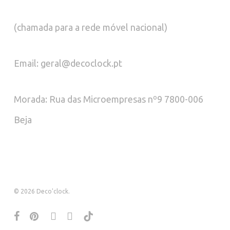
(chamada para a rede móvel nacional)
Email: geral@decoclock.pt
Morada: Rua das Microempresas nº9 7800-006
Beja
© 2026 Deco'clock.
facebook
pinterest
instagram
whatsapp
tiktok