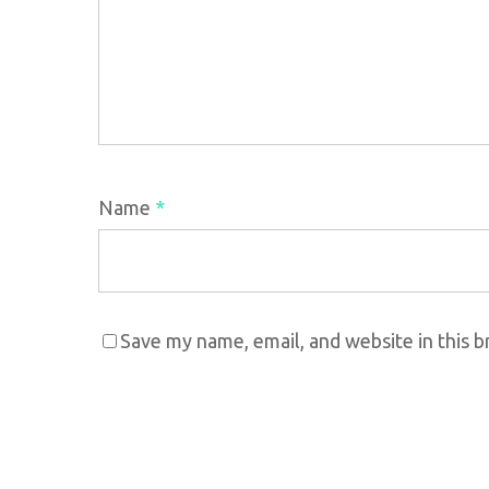
Name
*
Save my name, email, and website in this 
Pesquisa