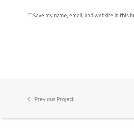
Save my name, email, and website in this 
Pesquisa
Termos e Condições
Perguntas Frequentes
Livro de reclamações
Previous Project