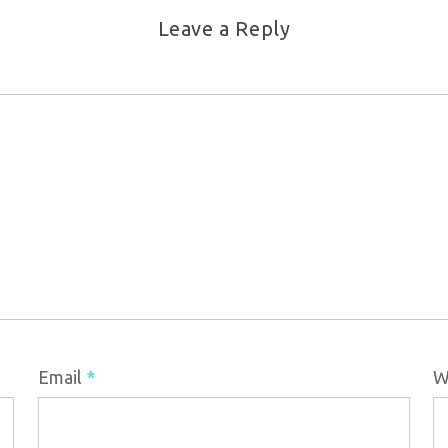
Leave a Reply
Email
*
W