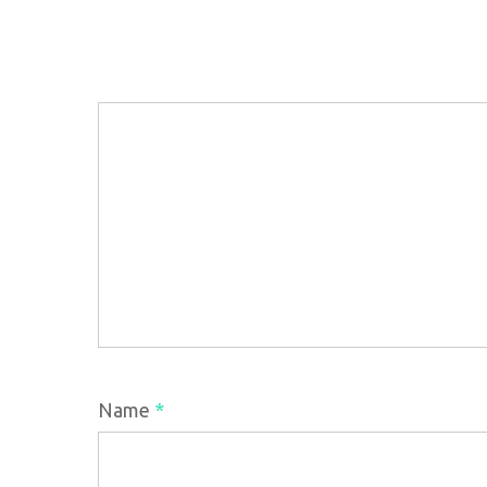
Name
*