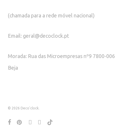
(chamada para a rede móvel nacional)
Email: geral@decoclock.pt
Morada: Rua das Microempresas nº9 7800-006
Beja
© 2026 Deco'clock.
facebook
pinterest
instagram
whatsapp
tiktok