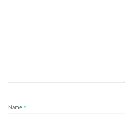
Name
*