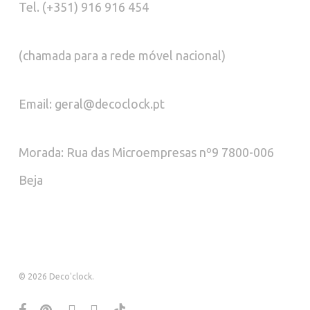
Tel. (+351) 916 916 454
(chamada para a rede móvel nacional)
Email: geral@decoclock.pt
Morada: Rua das Microempresas nº9 7800-006
Beja
© 2026 Deco'clock.
facebook
pinterest
instagram
whatsapp
tiktok