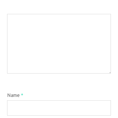
Name
*