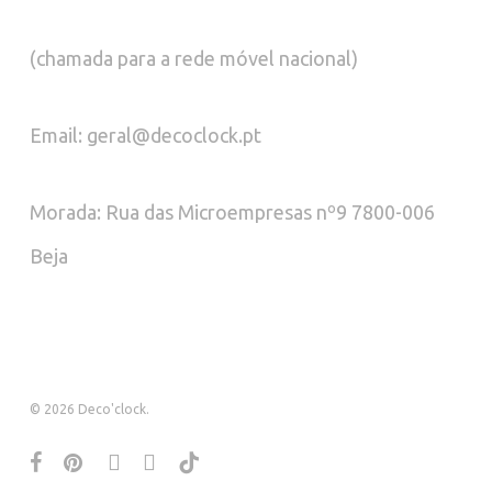
(chamada para a rede móvel nacional)
Email: geral@decoclock.pt
Morada: Rua das Microempresas nº9 7800-006
Beja
© 2026 Deco'clock.
facebook
pinterest
instagram
whatsapp
tiktok