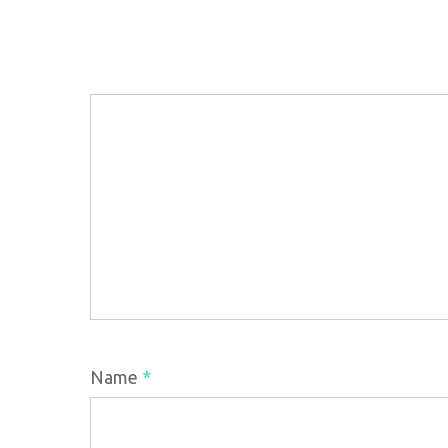
Name
*