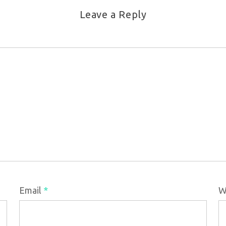
Leave a Reply
Email
*
W