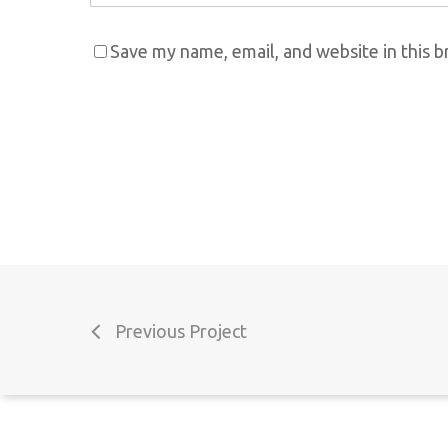
Save my name, email, and website in this 
Pesquisa
Termos e Condições
Perguntas Frequentes
Livro de reclamações
Previous Project