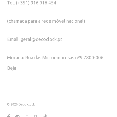
Tel. (+351) 916 916 454
(chamada para a rede móvel nacional)
Email: geral@decoclock.pt
Morada: Rua das Microempresas nº9 7800-006
Beja
© 2026 Deco'clock.
facebook
pinterest
instagram
whatsapp
tiktok