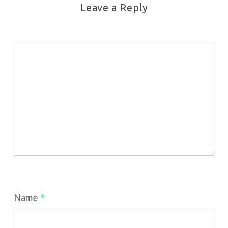
Leave a Reply
Name
*