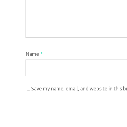
Name
*
Save my name, email, and website in this 
Pesquisa