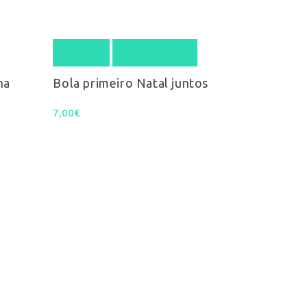
Adicionar
Quick View
na
Bola primeiro Natal juntos
7,00
€