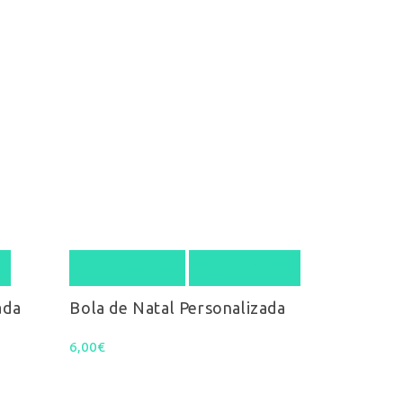
ew
Select options
Quick View
ontactos
ada
Bola de Natal Personalizada
6,00
€
el. (+351) 916 916 454