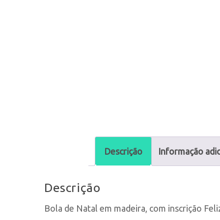
Descrição
Informação adic
Descrição
Bola de Natal em madeira, com inscrição Fel