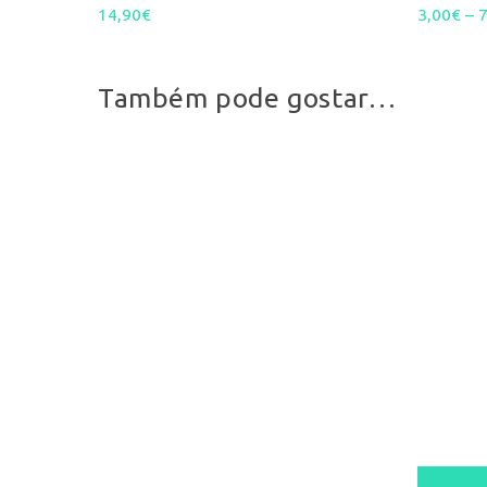
14,90
€
3,00
€
–
Também pode gostar…