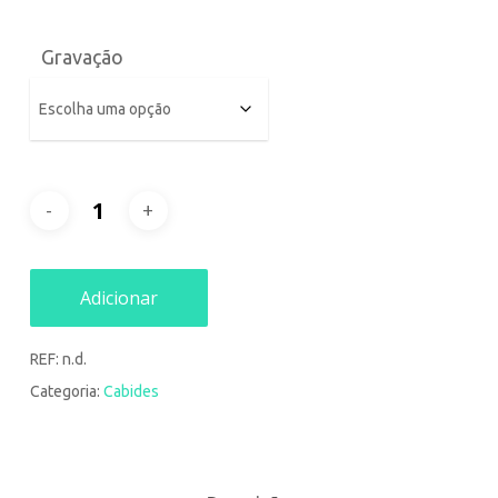
Gravação
Adicionar
REF:
n.d.
Categoria:
Cabides