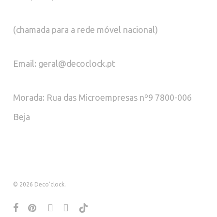
(chamada para a rede móvel nacional)
Email: geral@decoclock.pt
Morada: Rua das Microempresas nº9 7800-006
Beja
© 2026 Deco'clock.
facebook
pinterest
instagram
whatsapp
tiktok