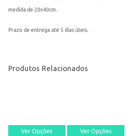
medida de 20x40cm.
Prazo de entrega até 5 dias úteis.
Produtos Relacionados
Ver Opções
Ver Opções
This
This