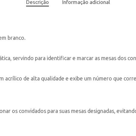
Descrição
Informação adicional
em branco.
ca, servindo para identificar e marcar as mesas dos co
m acrílico de alta qualidade e exibe um número que cor
onar os convidados para suas mesas designadas, evitando