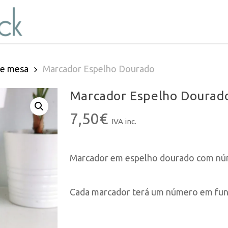
de mesa
Marcador Espelho Dourado
Marcador Espelho Dourad
7,50
€
IVA inc.
Marcador em espelho dourado com núm
Cada marcador terá um número em funçã