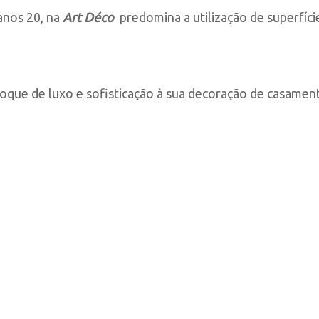
anos 20, na
Art Déco
predomina a utilização de superfície
que de luxo e sofisticação à sua decoração de casamen