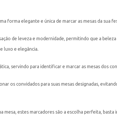
 uma forma elegante e única de marcar as mesas da sua f
sação de leveza e modernidade, permitindo que a beleza 
 luxo e elegância.
ca, servindo para identificar e marcar as mesas dos co
onar os convidados para suas mesas designadas, evitando
a mesa, estes marcadores são a escolha perfeita, basta i