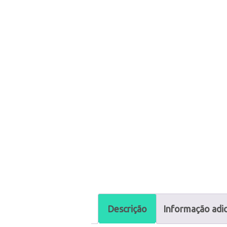
Descrição
Informação adic