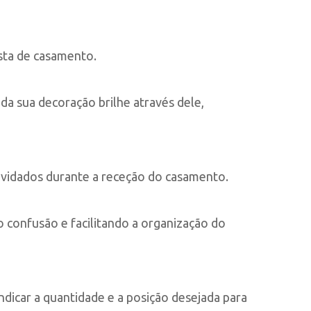
esta de casamento.
da sua decoração brilhe através dele,
nvidados durante a receção do casamento.
 confusão e facilitando a organização do
ndicar a quantidade e a posição desejada para