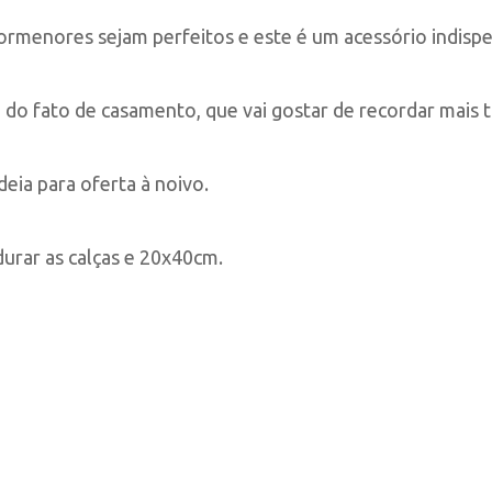
rmenores sejam perfeitos e este é um acessório indispe
ia do fato de casamento, que vai gostar de recordar mais t
eia para oferta à noivo.
urar as calças e 20x40cm.