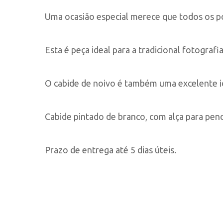
Uma ocasião especial merece que todos os po
Esta é peça ideal para a tradicional fotograf
O cabide de noivo é também uma excelente id
Cabide pintado de branco, com alça para pend
Prazo de entrega até 5 dias úteis.