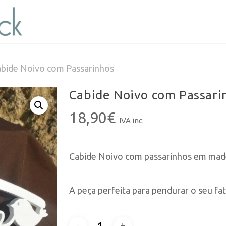
bide Noivo com Passarinhos
Cabide Noivo com Passari
18,90
€
IVA inc.
Cabide Noivo com passarinhos em made
A peça perfeita para pendurar o seu fa