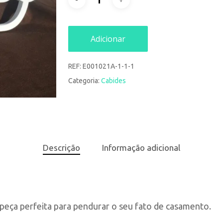
Adicionar
REF:
E001021A-1-1-1
Categoria:
Cabides
Descrição
Informação adicional
peça perfeita para pendurar o seu fato de casamento.