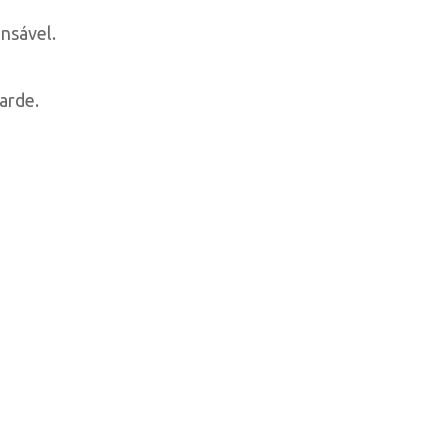
nsável.
arde.