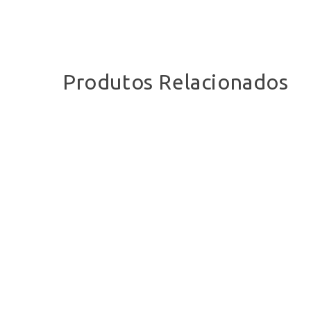
Produtos Relacionados
This