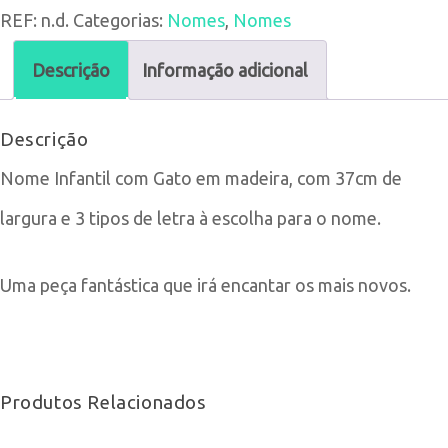
REF:
n.d.
Categorias:
Nomes
,
Nomes
Nome
Infantil
Descrição
Informação adicional
e
Descrição
Gato
Nome Infantil com Gato em madeira, com 37cm de
largura e 3 tipos de letra à escolha para o nome.
Uma peça fantástica que irá encantar os mais novos.
Produtos Relacionados