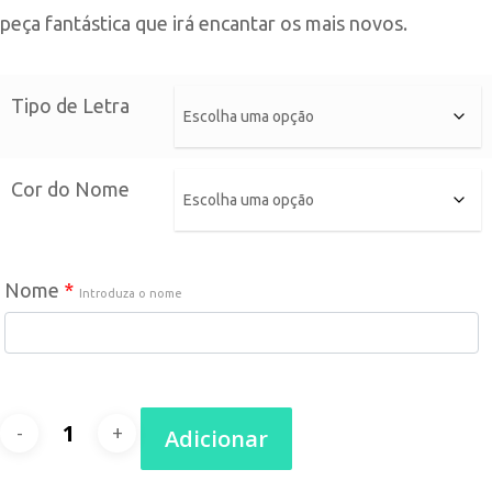
peça fantástica que irá encantar os mais novos.
Tipo de Letra
Cor do Nome
Nome
*
Introduza o nome
Quantidade
Adicionar
de