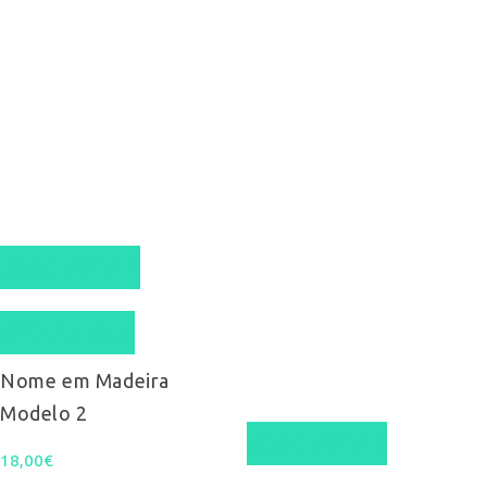
Select options
Quick View
Nome em Madeira
Modelo 2
Select options
18,00
€