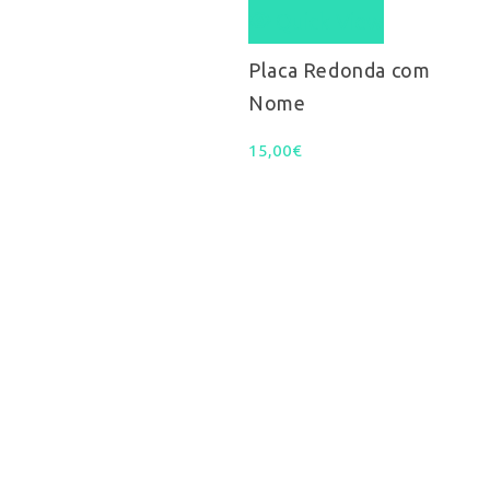
Quick View
Placa Redonda com
Nome
15,00
€