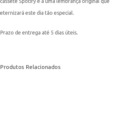
cassete Spotify é a uma lembrança original que
eternizará este dia tão especial.
Prazo de entrega até 5 dias úteis.
Produtos Relacionados