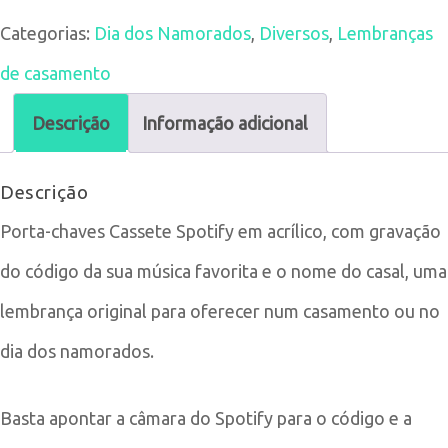
Categorias:
Dia dos Namorados
,
Diversos
,
Lembranças
Porta-
de casamento
chaves
Cassete
Descrição
Informação adicional
Spotify
Descrição
Porta-chaves Cassete Spotify em acrílico, com gravação
do código da sua música favorita e o nome do casal, uma
lembrança original para oferecer num casamento ou no
dia dos namorados.
Basta apontar a câmara do Spotify para o código e a