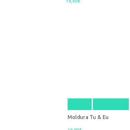
19,90
€
Adicionar
Quick View
Moldura Tu & Eu
16,90
€