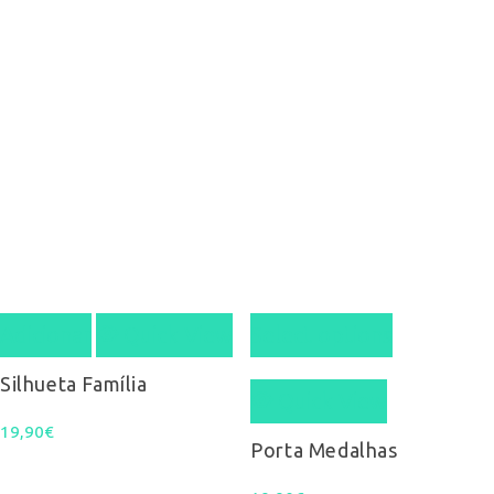
Adicionar
Quick View
Select options
Silhueta Família
Quick View
19,90
€
Porta Medalhas