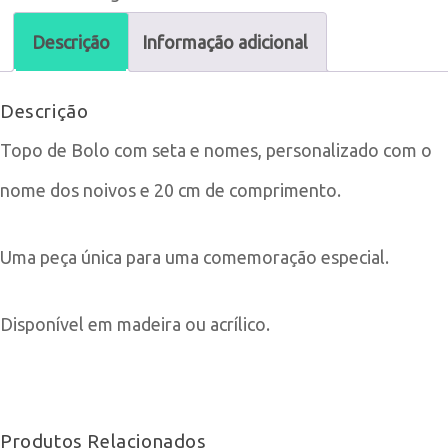
de
Descrição
Informação adicional
Bolo
Descrição
com
Topo de Bolo com seta e nomes, personalizado com o
Seta
nome dos noivos e 20 cm de comprimento.
e
Nomes
Uma peça única para uma comemoração especial.
Disponível em madeira ou acrílico.
Produtos Relacionados